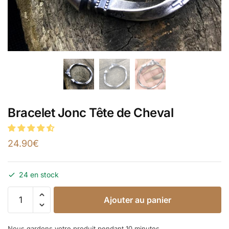
Bracelet Jonc Tête de Cheval
24.90
€
24 en stock
Ajouter au panier
Nous gardons votre produit pendant 10 minutes