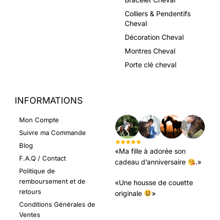
Colliers & Pendentifs
Cheval
Décoration Cheval
Montres Cheval
Porte clé cheval
INFORMATIONS
LEURS AVIS
Mon Compte
Suivre ma Commande
Blog
«Ma fille à adorée son
F.A.Q / Contact
cadeau d’anniversaire
.»
Politique de
remboursement et de
«Une housse de couette
retours
originale
»
Conditions Générales de
Ventes