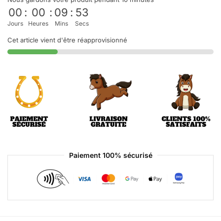
00
:
00
:
09
:
53
Jours
Heures
Mins
Secs
Cet article vient d'être réapprovisionné
Paiement 100% sécurisé