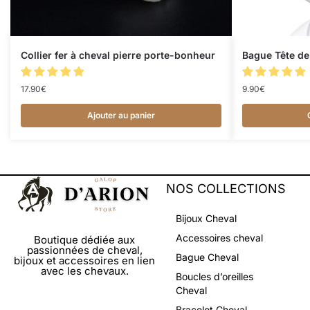
Collier fer à cheval pierre porte-bonheur
Bague Tête de
17.90
€
9.90
€
Ajouter au panier
NOS COLLECTIONS
Bijoux Cheval
Accessoires cheval
Boutique dédiée aux
passionnées de cheval,
Bague Cheval
bijoux et accessoires en lien
avec les chevaux.
Boucles d’oreilles
Cheval
Bracelet Cheval