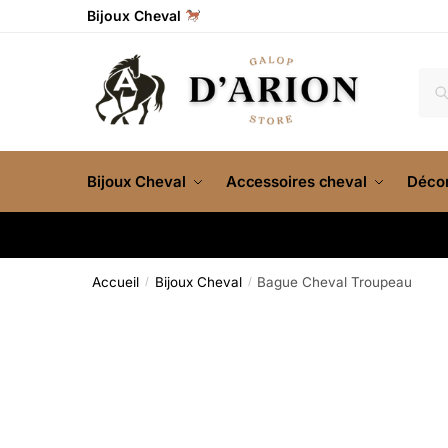
Bijoux Cheval
Re
Bijoux Cheval
Accessoires cheval
Décor
Accueil
Bijoux Cheval
Bague Cheval Troupeau
/
/