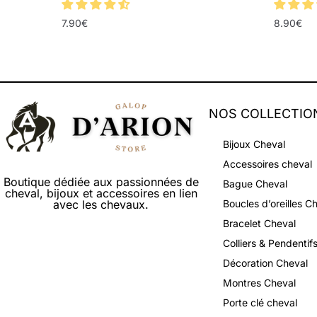
7.90
€
8.90
€
NOS COLLECTIO
Bijoux Cheval
Accessoires cheval
Boutique dédiée aux passionnées de
Bague Cheval
cheval, bijoux et accessoires en lien
avec les chevaux.
Boucles d’oreilles C
Bracelet Cheval
Colliers & Pendentif
Décoration Cheval
Montres Cheval
Porte clé cheval