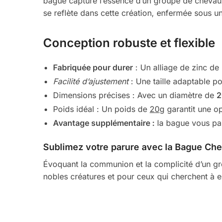
bague capture l’essence d’un groupe de chevaux
se reflète dans cette création, enfermée sous un
Conception robuste et flexible
Fabriquée pour durer
: Un alliage de zinc de 
Facilité d’ajustement
: Une taille adaptable p
Dimensions précises : Avec un diamètre de
Poids idéal : Un poids de
20g
garantit une opt
Avantage supplémentaire :
la bague vous par
Sublimez votre parure avec la Bague Ch
Évoquant la communion et la complicité d’un gro
nobles créatures et pour ceux qui cherchent à ex