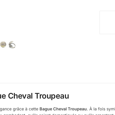
gue Cheval Troupeau
légance grâce à cette
Bague Cheval Troupeau
. À la fois sym