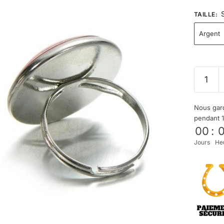
TAILLE
:
Argent
Nous gard
pendant 
00
:
Jours
He