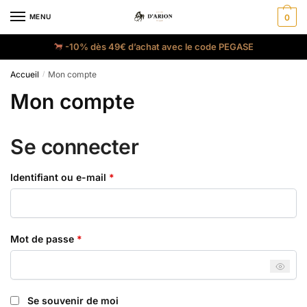
MENU
0
-10% dès 49€ d’achat avec le code PEGASE
Accueil
Mon compte
/
Mon compte
Se connecter
Identifiant ou e-mail
*
Mot de passe
*
Se souvenir de moi