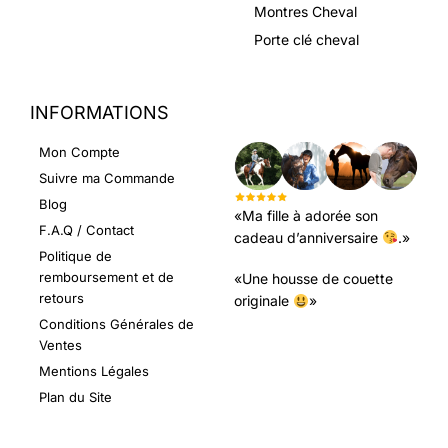
Montres Cheval
Porte clé cheval
INFORMATIONS
LEURS AVIS
Mon Compte
Suivre ma Commande
Blog
«Ma fille à adorée son
F.A.Q / Contact
cadeau d’anniversaire
.»
Politique de
remboursement et de
«Une housse de couette
retours
originale
»
Conditions Générales de
Ventes
Mentions Légales
Plan du Site