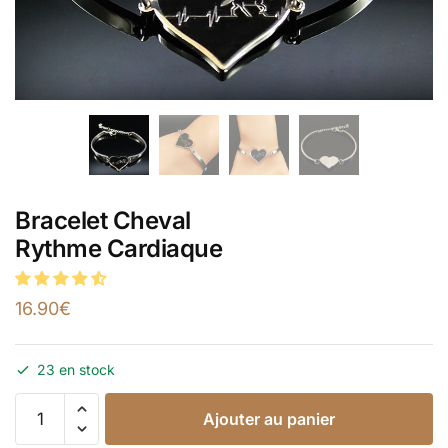
Bracelet Cheval
Rythme Cardiaque
16.90
€
23 en stock
Ajouter au panier