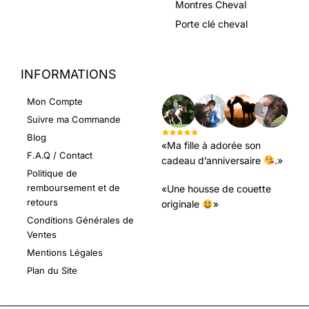
Montres Cheval
Porte clé cheval
INFORMATIONS
LEURS AVIS
Mon Compte
Suivre ma Commande
Blog
«Ma fille à adorée son
F.A.Q / Contact
cadeau d’anniversaire
.»
Politique de
remboursement et de
«Une housse de couette
retours
originale
»
Conditions Générales de
Ventes
Mentions Légales
Plan du Site