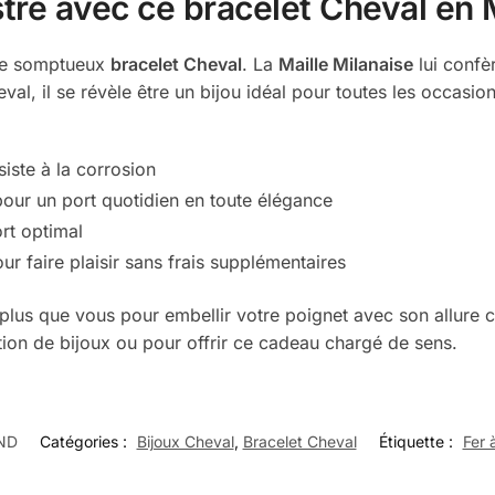
tre avec ce bracelet Cheval en 
 ce somptueux
bracelet Cheval
. La
Maille Milanaise
lui confè
l, il se révèle être un bijou idéal pour toutes les occasions
iste à la corrosion
our un port quotidien en toute élégance
rt optimal
r faire plaisir sans frais supplémentaires
plus que vous pour embellir votre poignet avec son allure
tion de bijoux ou pour offrir ce cadeau chargé de sens.
ND
Catégories :
Bijoux Cheval
,
Bracelet Cheval
Étiquette :
Fer 