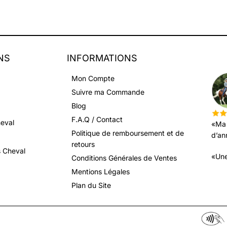
NS
INFORMATIONS
LEU
Mon Compte
Suivre ma Commande
Blog
F.A.Q / Contact
heval
«Ma 
Politique de remboursement et de
d’an
retours
s Cheval
«Une
Conditions Générales de Ventes
Mentions Légales
Plan du Site