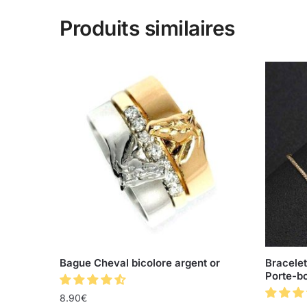
Produits similaires
Bague Cheval bicolore argent or
Bracele
Porte-b
8.90
€