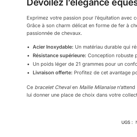
Dévoilez l’élégance éques
Exprimez votre passion pour l’équitation avec
Grâce à son charm délicat en forme de fer à cheva
passionnée de chevaux.
Acier Inoxydable:
Un matériau durable qui rés
Résistance supérieure:
Conception robuste p
Un poids léger de 21 grammes pour un confo
Livraison offerte:
Profitez de cet avantage pou
Ce
bracelet Cheval
en
Maille Milanaise
n’attend 
lui donner une place de choix dans votre collec
UGS :