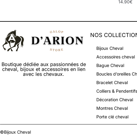
14.90
€
NOS COLLECTIO
Bijoux Cheval
Accessoires cheval
Boutique dédiée aux passionnées de
Bague Cheval
cheval, bijoux et accessoires en lien
avec les chevaux.
Boucles d’oreilles C
Bracelet Cheval
Colliers & Pendentif
Décoration Cheval
Montres Cheval
Porte clé cheval
©Bijoux Cheval