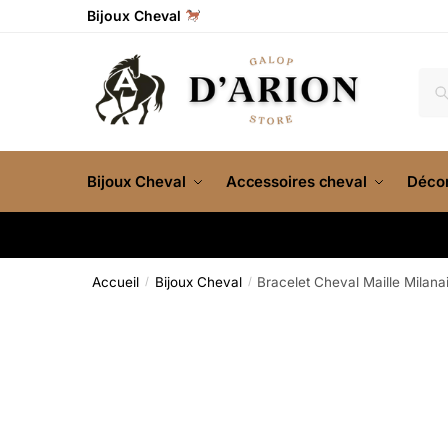
Bijoux Cheval
Re
Bijoux Cheval
Accessoires cheval
Décor
Accueil
Bijoux Cheval
Bracelet Cheval Maille Milana
/
/