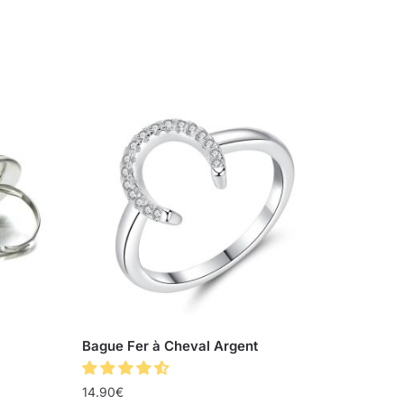
Bague Fer à Cheval Argent
14.90
€