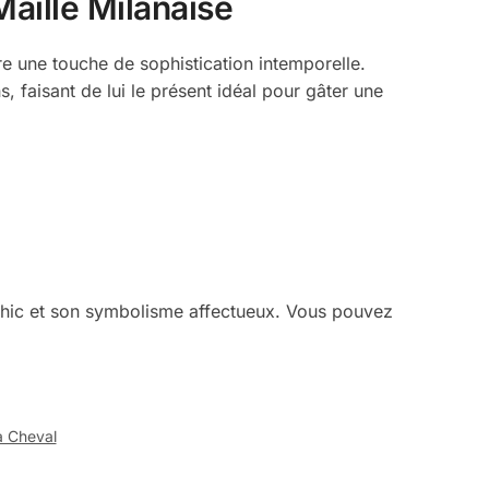
Maille Milanaise
re une touche de sophistication intemporelle.
, faisant de lui le présent idéal pour gâter une
 chic et son symbolisme affectueux. Vous pouvez
à Cheval