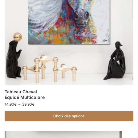
Tableau Cheval
Équidé Multicolore
14.90
€
–
39.90
€
Choix des options