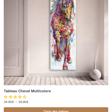
Tableau Cheval Multicolore
34.90
€
–
59.90
€
Choix des options