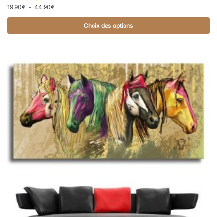
19.90
€
–
44.90
€
Choix des options