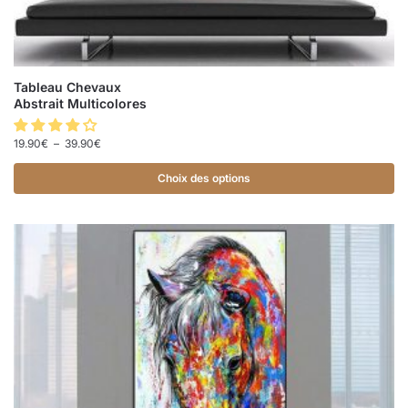
Tableau Chevaux
Abstrait Multicolores
19.90
€
–
39.90
€
Choix des options