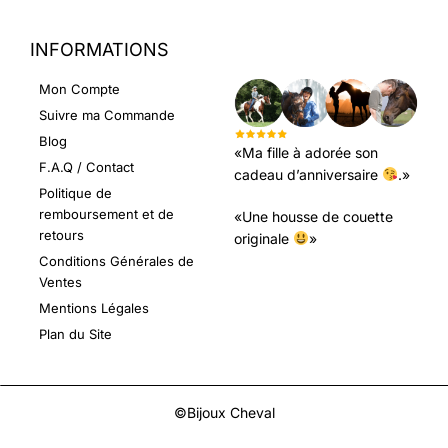
INFORMATIONS
LEURS AVIS
Mon Compte
Suivre ma Commande
Blog
«Ma fille à adorée son
F.A.Q / Contact
cadeau d’anniversaire
.»
Politique de
remboursement et de
«Une housse de couette
retours
originale
»
Conditions Générales de
Ventes
Mentions Légales
Plan du Site
©Bijoux Cheval