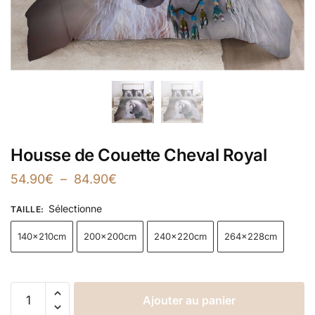
Housse de Couette Cheval Royal
54.90
€
–
84.90
€
Sélectionne
TAILLE
:
140x210cm
200x200cm
240x220cm
264x228cm
Ajouter au panier