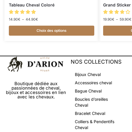
Tableau Cheval Coloré
Grand Sticker
14.90
€
–
44.90
€
19.90
€
–
59.90
€
Choix des options
NOS COLLECTIONS
Bijoux Cheval
Accessoires cheval
Boutique dédiée aux
passionnées de cheval,
Bague Cheval
bijoux et accessoires en lien
avec les chevaux.
Boucles d’oreilles
Cheval
Bracelet Cheval
Colliers & Pendentifs
Cheval