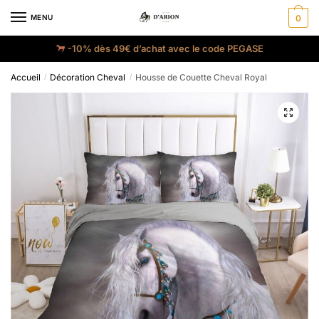
MENU
0
-10% dès 49€ d’achat avec le code PEGASE
Accueil
Décoration Cheval
Housse de Couette Cheval Royal
/
/