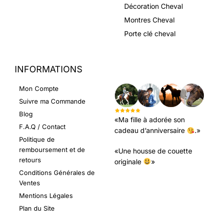
Décoration Cheval
Montres Cheval
Porte clé cheval
INFORMATIONS
LEURS AVIS
Mon Compte
Suivre ma Commande
Blog
«Ma fille à adorée son
F.A.Q / Contact
cadeau d’anniversaire
.»
Politique de
remboursement et de
«Une housse de couette
retours
originale
»
Conditions Générales de
Ventes
Mentions Légales
Plan du Site