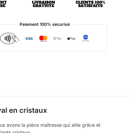
Paiement 100% sécurisé
al en cristaux
s avons la pièce maîtresse qui allie grâce et
lants cristaux.