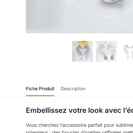
Fiche Produit
Description
Embellissez votre look avec l’é
Vous cherchez l’accessoire parfait pour sublime
splendeur : des boucles d’oreilles raffinées mett