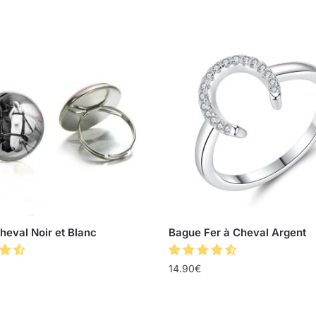
eval Noir et Blanc
Bague Fer à Cheval Argent
14.90
€