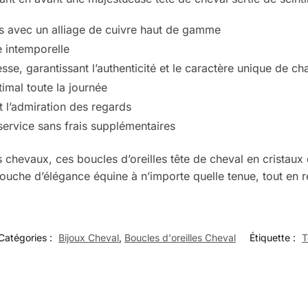
s avec un alliage de cuivre haut de gamme
e intemporelle
sse, garantissant l’authenticité et le caractère unique de c
imal toute la journée
t l’admiration des regards
 service sans frais supplémentaires
des chevaux, ces boucles d’oreilles tête de cheval en crista
touche d’élégance équine à n’importe quelle tenue, tout en r
Catégories :
Bijoux Cheval
,
Boucles d'oreilles Cheval
Étiquette :
T