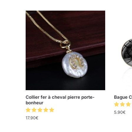
Collier fer à cheval pierre porte-
Bague Ch
bonheur
5.90
€
17.90
€