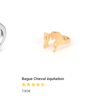
Bague Cheval équitation
7.90
€