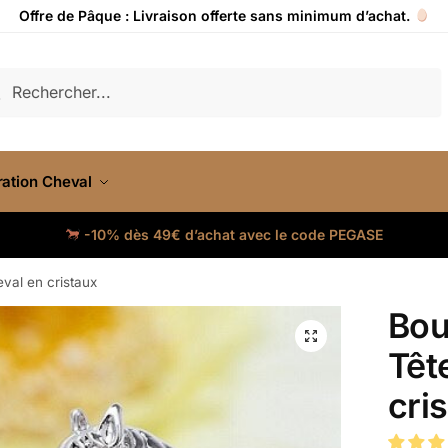
Offre de Pâque : Livraison offerte sans minimum d’achat.
cherche
ation Cheval
-10% dès 49€ d’achat avec le code PEGASE
eval en cristaux
Bou
Têt
cri