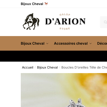
Bijoux Cheval
Re
Bijoux Cheval
Accessoires cheval
Décor
Accueil
Bijoux Cheval
Boucles D’oreilles Tête de Ch
/
/