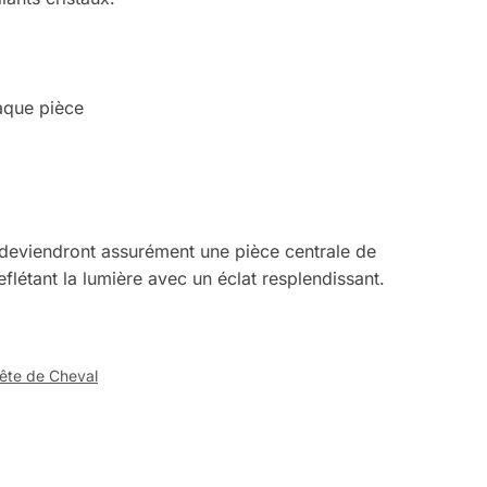
haque pièce
ux deviendront assurément une pièce centrale de
eflétant la lumière avec un éclat resplendissant.
ête de Cheval