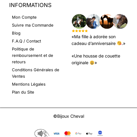
INFORMATIONS
LEURS AVIS
Mon Compte
Suivre ma Commande
Blog
«Ma fille à adorée son
F.A.Q / Contact
cadeau d’anniversaire
.»
Politique de
remboursement et de
«Une housse de couette
retours
originale
»
Conditions Générales de
Ventes
Mentions Légales
Plan du Site
©Bijoux Cheval