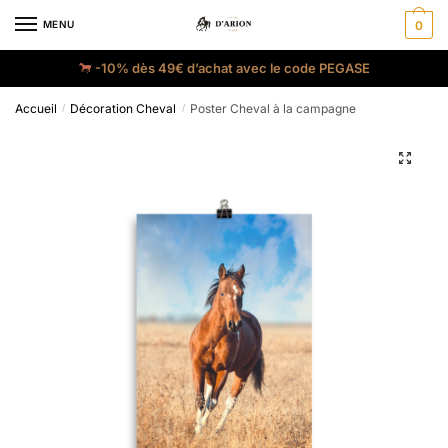
MENU
0
-10% dès 49€ d’achat avec le code PEGASE
Accueil
Décoration Cheval
Poster Cheval à la campagne
/
/