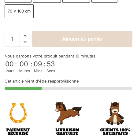
70 × 100 cm
Ajouter au panier
Nous gardons votre produit pendant 10 minutes
00
:
00
:
09
:
53
Jours
Heures
Mins
Secs
Cet article vient d'être réapprovisionné