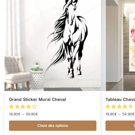
Grand Sticker Mural Cheval
Tableau Cheva
19.90
€
–
59.90
€
19.90
€
–
54.90
€
Choix des options