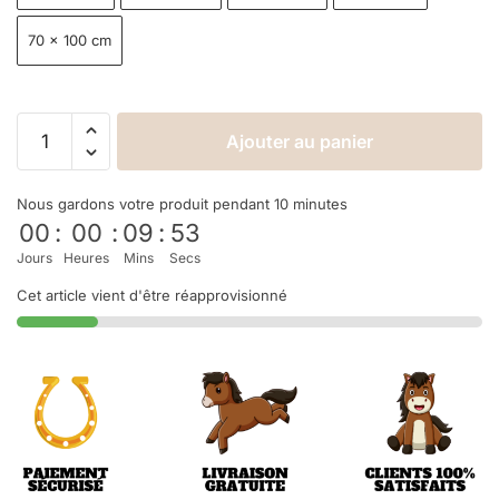
70 × 100 cm
Ajouter au panier
Nous gardons votre produit pendant 10 minutes
00
:
00
:
09
:
53
Jours
Heures
Mins
Secs
Cet article vient d'être réapprovisionné