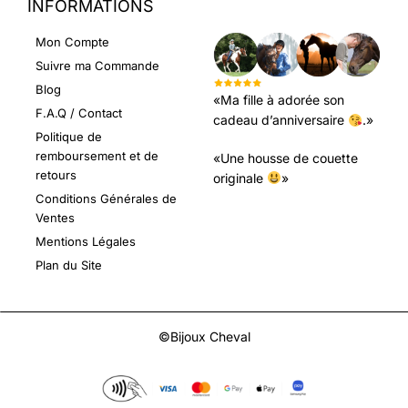
INFORMATIONS
LEURS AVIS
Mon Compte
Suivre ma Commande
Blog
«Ma fille à adorée son
F.A.Q / Contact
cadeau d’anniversaire
.»
Politique de
remboursement et de
«Une housse de couette
retours
originale
»
Conditions Générales de
Ventes
Mentions Légales
Plan du Site
©Bijoux Cheval