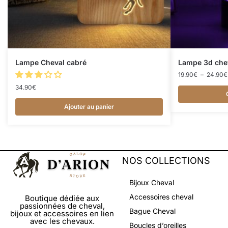
Lampe Cheval cabré
Lampe 3d che
19.90
€
–
24.90
€
34.90
€
Ajouter au panier
NOS COLLECTIONS
Bijoux Cheval
Accessoires cheval
Boutique dédiée aux
passionnées de cheval,
Bague Cheval
bijoux et accessoires en lien
avec les chevaux.
Boucles d’oreilles