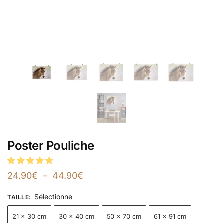
Poster Pouliche
24.90
€
–
44.90
€
Sélectionne
TAILLE
:
21 × 30 cm
30 × 40 cm
50 × 70 cm
61 × 91 cm