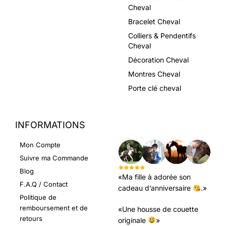
Cheval
Bracelet Cheval
Colliers & Pendentifs
Cheval
Décoration Cheval
Montres Cheval
Porte clé cheval
INFORMATIONS
LEURS AVIS
Mon Compte
Suivre ma Commande
Blog
«Ma fille à adorée son
F.A.Q / Contact
cadeau d’anniversaire
.»
Politique de
remboursement et de
«Une housse de couette
retours
originale
»