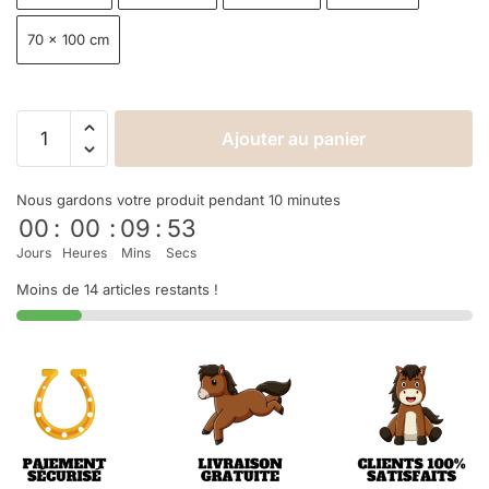
70 × 100 cm
Ajouter au panier
Nous gardons votre produit pendant 10 minutes
00
:
00
:
09
:
52
Jours
Heures
Mins
Secs
Moins de 14 articles restants !