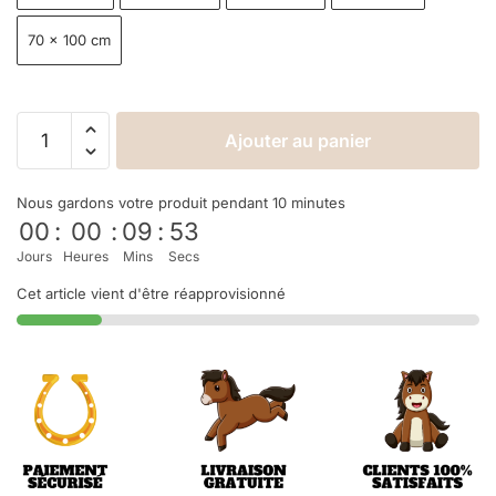
70 × 100 cm
Ajouter au panier
Nous gardons votre produit pendant 10 minutes
00
:
00
:
09
:
53
Jours
Heures
Mins
Secs
Cet article vient d'être réapprovisionné