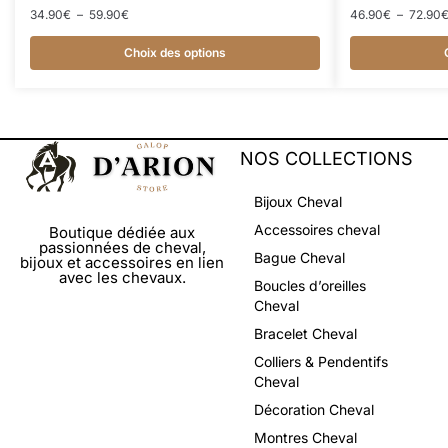
34.90
€
–
59.90
€
46.90
€
–
72.90
Choix des options
NOS COLLECTIONS
Bijoux Cheval
Accessoires cheval
Boutique dédiée aux
passionnées de cheval,
Bague Cheval
bijoux et accessoires en lien
avec les chevaux.
Boucles d’oreilles
Cheval
Bracelet Cheval
Colliers & Pendentifs
Cheval
Décoration Cheval
Montres Cheval