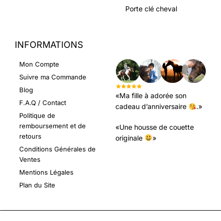
Porte clé cheval
INFORMATIONS
LEURS AVIS
Mon Compte
Suivre ma Commande
Blog
«Ma fille à adorée son
F.A.Q / Contact
cadeau d’anniversaire
.»
Politique de
remboursement et de
«Une housse de couette
retours
originale
»
Conditions Générales de
Ventes
Mentions Légales
Plan du Site